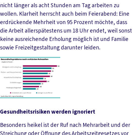
nicht länger als acht Stunden am Tag arbeiten zu
wollen. Klarheit herrscht auch beim Feierabend: Eine
erdrückende Mehrheit von 95 Prozent möchte, dass
die Arbeit allerspätestens um 18 Uhr endet, weil sonst
keine ausreichende Erholung möglich ist und Familie
sowie Freizeitgestaltung darunter leiden.
Gesundheitsrisiken werden ignoriert
Besonders heikel ist der Ruf nach Mehrarbeit und der
Streichung oder Öffnung des Arbeitszeitgesetzes vor