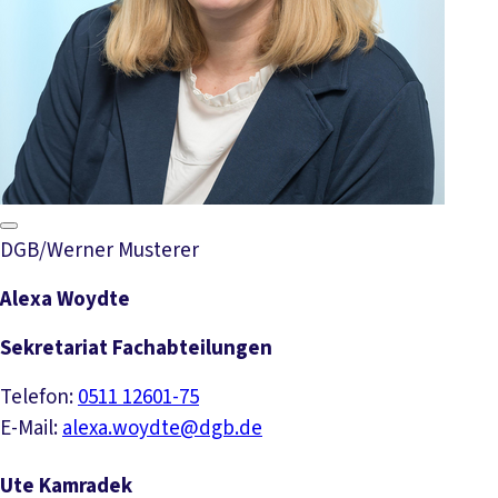
DGB/Werner Musterer
Alexa Woydte
Sekretariat Fachabteilungen
Telefon:
0511 12601-75
E-Mail:
alexa.woydte@dgb.de
Ute Kamradek