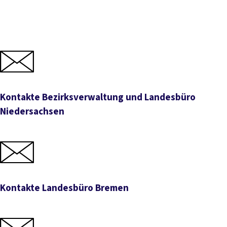
Bezirksverwaltung und Landesbüro Niedersachsen
Landesbüro Bremen
Landesbüro Sachsen-Anhalt
Kontakte Bezirksverwaltung und Landesbüro
Niedersachsen
Kontakte Bezirksverwaltung und Landesbüro Niedersa
Kontakte Landesbüro Bremen
Kontakte Landesbüro Bremen