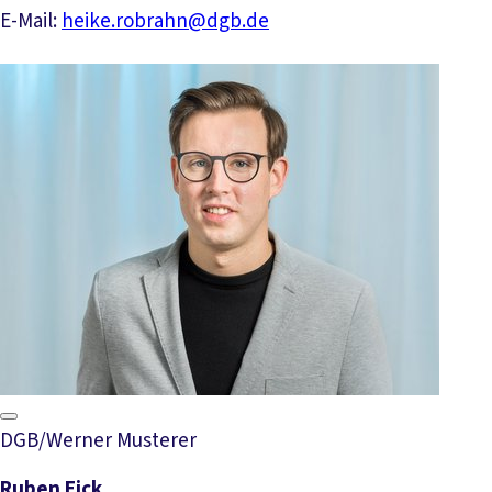
E-Mail:
heike.robrahn@dgb.de
DGB/Werner Musterer
Ruben Eick