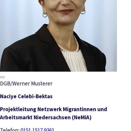
DGB/Werner Musterer
Naciye Celebi-Bektas
Projektleitung Netzwerk Migrantinnen und
Arbeitsmarkt Niedersachsen (NeMiA)
Telefon:
0151 1517 9361