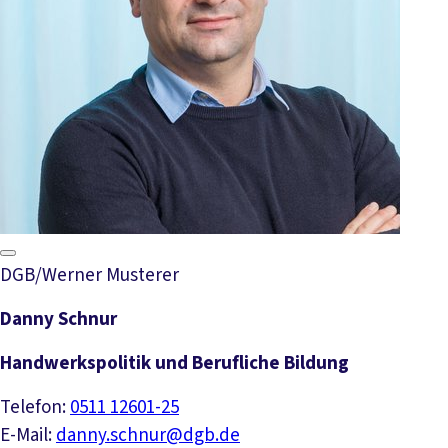
DGB/Werner Musterer
Danny Schnur
Handwerkspolitik und Berufliche Bildung
Telefon:
0511 12601-25
E-Mail:
danny.schnur@dgb.de