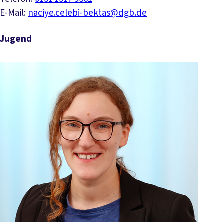
E-Mail:
naciye.celebi-bektas@dgb.de
Jugend