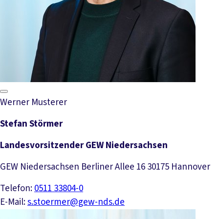
Werner Musterer
Stefan Störmer
Landesvorsitzender GEW Niedersachsen
GEW Niedersachsen Berliner Allee 16 30175 Hannover
Telefon:
0511 33804-0
E-Mail:
s.stoermer@gew-nds.de