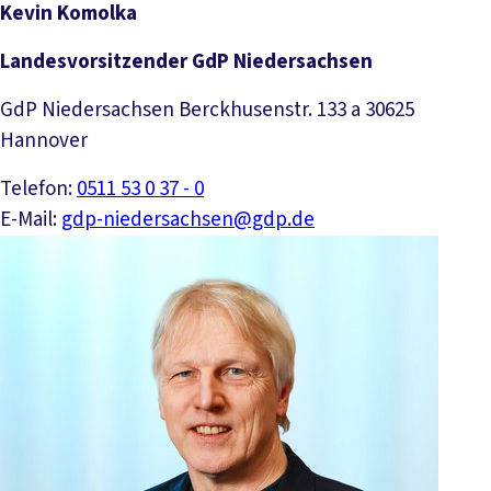
Kevin Komolka
Landesvorsitzender GdP Niedersachsen
GdP Niedersachsen Berckhusenstr. 133 a 30625
Hannover
Telefon:
0511 53 0 37 - 0
E-Mail:
gdp-niedersachsen@gdp.de