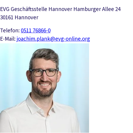
EVG Geschäftsstelle Hannover Hamburger Allee 24
30161 Hannover
Telefon:
0511 76866-0
E-Mail:
joachim.plank@evg-online.org