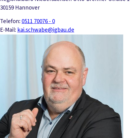
30159 Hannover
Telefon:
0511 70076 - 0
E-Mail:
kai.schwabe@igbau.de