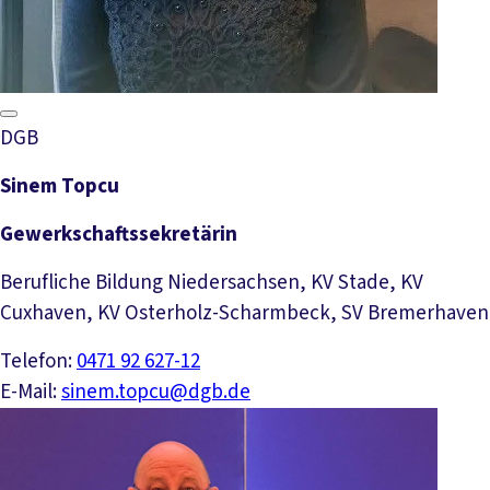
DGB
Sinem Topcu
Gewerkschaftssekretärin
Berufliche Bildung Niedersachsen, KV Stade, KV
Cuxhaven, KV Osterholz-Scharmbeck, SV Bremerhaven
Telefon:
0471 92 627-12
E-Mail:
sinem.topcu@dgb.de