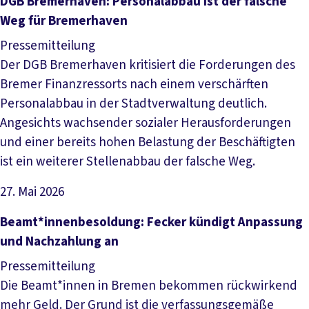
Artikel lesen
DGB Bremerhaven: Personalabbau ist der falsche
Weg für Bremerhaven
Pressemitteilung
Der DGB Bremerhaven kritisiert die Forderungen des
Bremer Finanzressorts nach einem verschärften
Personalabbau in der Stadtverwaltung deutlich.
Angesichts wachsender sozialer Herausforderungen
und einer bereits hohen Belastung der Beschäftigten
ist ein weiterer Stellenabbau der falsche Weg.
27. Mai 2026
Artikel lesen
Beamt*innenbesoldung: Fecker kündigt Anpassung
und Nachzahlung an
Pressemitteilung
Die Beamt*innen in Bremen bekommen rückwirkend
mehr Geld. Der Grund ist die verfassungsgemäße