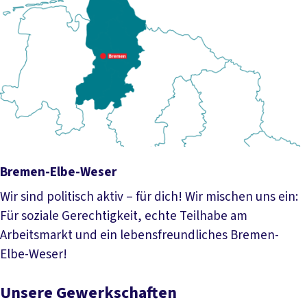
Bremen-Elbe-Weser
Wir sind politisch aktiv – für dich! Wir mischen uns ein:
Für soziale Gerechtigkeit, echte Teilhabe am
Arbeitsmarkt und ein lebensfreundliches Bremen-
Elbe-Weser!
Mehr lesen
Unsere Gewerkschaften