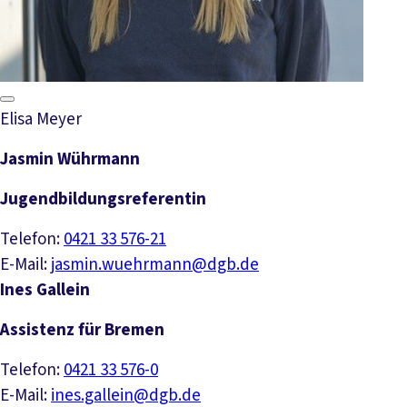
Elisa Meyer
Jasmin Wührmann
Jugendbildungsreferentin
Telefon:
0421 33 576-21
E-Mail:
jasmin.wuehrmann@dgb.de
Ines Gallein
Assistenz für Bremen
Telefon:
0421 33 576-0
E-Mail:
ines.gallein@dgb.de