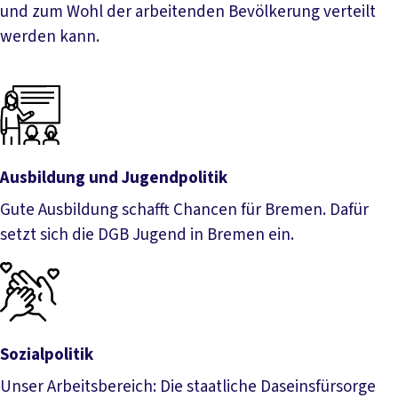
und zum Wohl der arbeitenden Bevölkerung verteilt
werden kann.
Wirtschaft und Häfen
Ausbildung und Jugendpolitik
Gute Ausbildung schafft Chancen für Bremen. Dafür
setzt sich die DGB Jugend in Bremen ein.
Ausbildung und Jugendpolitik
Sozialpolitik
Unser Arbeitsbereich: Die staatliche Daseinsfürsorge