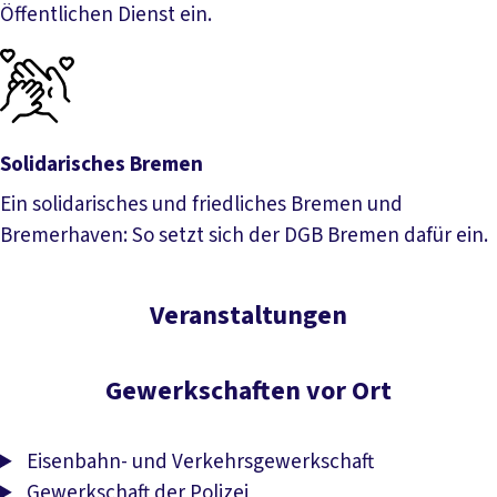
Öffentlichen Dienst ein.
Öffentlicher Dienst und Beamte
Solidarisches Bremen
Ein solidarisches und friedliches Bremen und
Bremerhaven: So setzt sich der DGB Bremen dafür ein.
Solidarisches Bremen
Veranstaltungen
Gewerkschaften vor Ort
Eisenbahn- und Verkehrsgewerkschaft
Gewerkschaft der Polizei