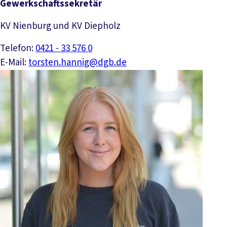
Gewerkschaftssekretär
KV Nienburg und KV Diepholz
Telefon:
0421 - 33 576 0
E-Mail:
torsten.hannig@dgb.de