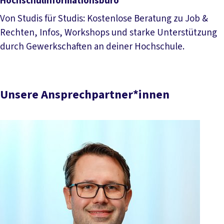
Hochschulinformationsbüro
Von Studis für Studis: Kostenlose Beratung zu Job &
Rechten, Infos, Workshops und starke Unterstützung
durch Gewerkschaften an deiner Hochschule.
Mehr lesen
Unsere Ansprechpartner*innen