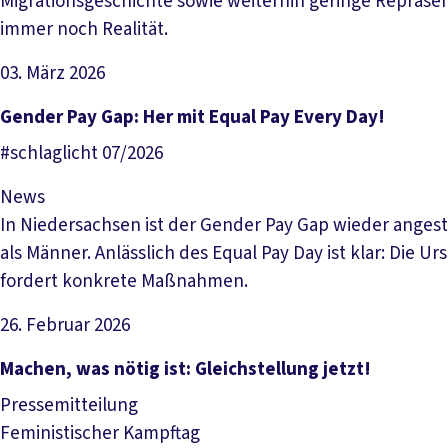
Migrationsgeschichte sowie weiterhin geringe Repräsent
immer noch Realität.
03. März 2026
Artikel lesen
Gender Pay Gap: Her mit Equal Pay Every Day!
#schlaglicht 07/2026
News
In Niedersachsen ist der Gender Pay Gap wieder angest
als Männer. Anlässlich des Equal Pay Day ist klar: Di
fordert konkrete Maßnahmen.
26. Februar 2026
Artikel lesen
Machen, was nötig ist: Gleichstellung jetzt!
Pressemitteilung
Feministischer Kampftag