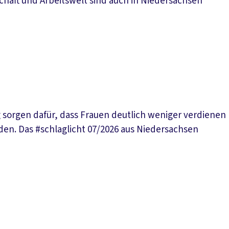
chaft und Arbeitswelt sind auch in Niedersachsen
 sorgen dafür, dass Frauen deutlich weniger verdienen
den. Das #schlaglicht 07/2026 aus Niedersachsen