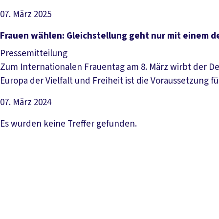
07. März 2025
Artikel lesen
Frauen wählen: Gleichstellung geht nur mit einem 
Pressemitteilung
Zum Internationalen Frauentag am 8. März wirbt der D
Europa der Vielfalt und Freiheit ist die Voraussetzung 
07. März 2024
Artikel lesen
Es wurden keine Treffer gefunden.