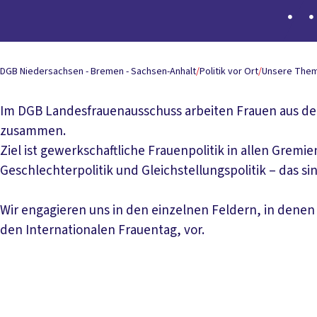
DGB Niedersachsen - Bremen - Sachsen-Anhalt
/
Politik vor Ort
/
Unsere Them
Im DGB Landesfrauenausschuss arbeiten Frauen aus d
zusammen.
Ziel ist gewerkschaftliche Frauenpolitik in allen Gre
Geschlechterpolitik und Gleichstellungspolitik – das s
Wir engagieren uns in den einzelnen Feldern, in denen
den Internationalen Frauentag, vor.