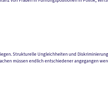
anz von Frauen in Führungspositionen in Politik, Wirts
iegen. Strukturelle Ungleichheiten und Diskriminierung
e Ursachen müssen endlich entschiedener angegangen wer