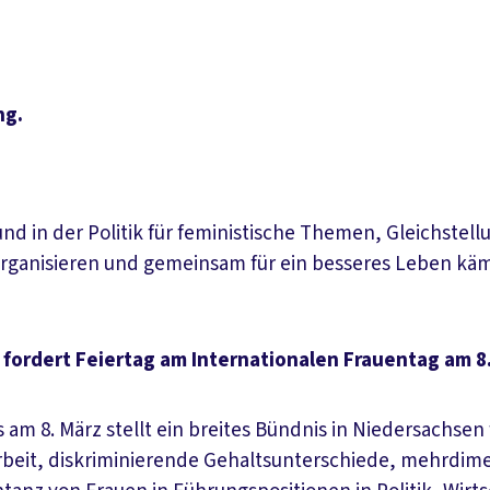
ng.
und in der Politik für feministische Themen, Gleichstel
 organisieren und gemeinsam für ein besseres Leben kä
 fordert Feiertag am Internationalen Frauentag am 8
s am 8. März stellt ein breites Bündnis in Niedersachse
rbeit, diskriminierende Gehaltsunterschiede, mehrdime