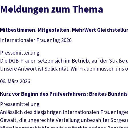
Meldungen zum Thema
Mitbestimmen. Mitgestalten. MehrWert Gleichstellu
Internationaler Frauentag 2026
Pressemitteilung
Die DGB-Frauen setzen sich im Betrieb, auf der Straße 
Unsere Antwort ist Solidarität. Wir Frauen müssen uns
06. März 2026
Artikel lesen
Kurz vor Beginn des Prüfverfahrens: Breites Bündnis
Pressemitteilung
Anlässlich des diesjährigen Internationalen Frauentage
Gewalt, die ungerechte Verteilung unbezahlter Sorgea