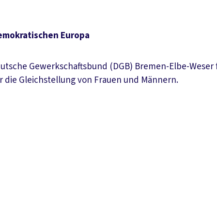
demokratischen Europa
eutsche Gewerkschaftsbund (DGB) Bremen-Elbe-Weser fü
für die Gleichstellung von Frauen und Männern.