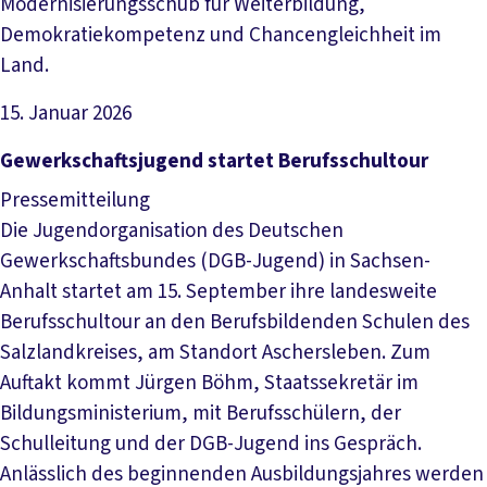
Modernisierungsschub für Weiterbildung,
Demokratiekompetenz und Chancengleichheit im
Land.
15. Januar 2026
Artikel lesen
Gewerkschaftsjugend startet Berufsschultour
Pressemitteilung
Die Jugendorganisation des Deutschen
Gewerkschaftsbundes (DGB-Jugend) in Sachsen-
Anhalt startet am 15. September ihre landesweite
Berufsschultour an den Berufsbildenden Schulen des
Salzlandkreises, am Standort Aschersleben. Zum
Auftakt kommt Jürgen Böhm, Staatssekretär im
Bildungsministerium, mit Berufsschülern, der
Schulleitung und der DGB-Jugend ins Gespräch.
Anlässlich des beginnenden Ausbildungsjahres werden