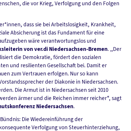
enschen, die vor Krieg, Verfolgung und den Folgen
er*innen, dass sie bei Arbeitslosigkeit, Krankheit,
ziale Absicherung ist das Fundament für eine
e aufzugeben wäre verantwortungslos und
sleiterin von ver.di Niedersachsen-Bremen
. „Der
ilisiert die Demokratie, fördert den sozialen
en und resilienten Gesellschaft bei. Damit er
auen zum Vertrauen erfolgen. Nur so kann
Vorstandssprecher der Diakonie in Niedersachsen.
en. Die Armut ist in Niedersachsen seit 2010
n werden ärmer und die Reichen immer reicher“, sagt
rmutskonferenz Niedersachsen
.
s Bündnis: Die Wiedereinführung der
 konsequente Verfolgung von Steuerhinterziehung,