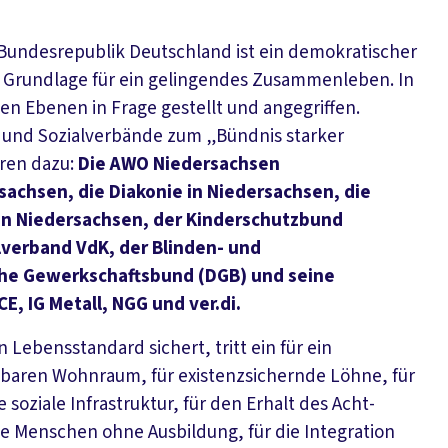
e Bundesrepublik Deutschland ist ein demokratischer
die Grundlage für ein gelingendes Zusammenleben. In
hen Ebenen in Frage gestellt und angegriffen.
 und Sozialverbände zum „Bündnis starker
ren dazu:
Die AWO Niedersachsen
sachsen, die Diakonie in Niedersachsen, die
in Niedersachsen, der Kinderschutzbund
lverband VdK, der Blinden- und
he Gewerkschaftsbund (DGB) und seine
, IG Metall, NGG und ver.di.
 Lebensstandard sichert, tritt ein für ein
baren Wohnraum, für existenzsichernde Löhne, für
 soziale Infrastruktur, für den Erhalt des Acht-
e Menschen ohne Ausbildung, für die Integration