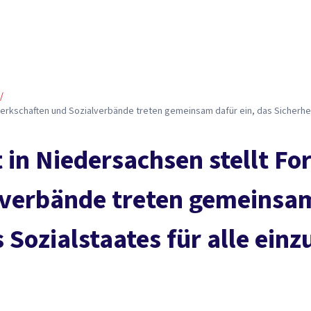
/
werkschaften und Sozialverbände treten gemeinsam dafür ein, das Sicherhei
 in Niedersachsen stellt Fo
verbände treten gemeinsam
Sozialstaates für alle einz