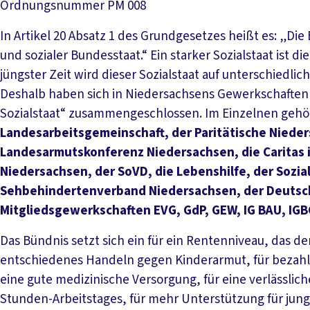
Ordnungsnummer
PM 008
In Artikel 20 Absatz 1 des Grundgesetzes heißt es: „Di
und sozialer Bundesstaat.“ Ein starker Sozialstaat ist 
jüngster Zeit wird dieser Sozialstaat auf unterschiedlic
Deshalb haben sich in Niedersachsens Gewerkschaften
Sozialstaat“ zusammengeschlossen. Im Einzelnen gehö
Landesarbeitsgemeinschaft, der Paritätische Nieder
Landesarmutskonferenz Niedersachsen, die Caritas 
Niedersachsen, der SoVD, die Lebenshilfe, der Sozia
Sehbehindertenverband Niedersachsen, der Deutsc
Mitgliedsgewerkschaften EVG, GdP, GEW, IG BAU, IGBCE
Das Bündnis setzt sich ein für ein Rentenniveau, das den
entschiedenes Handeln gegen Kinderarmut, für bezahl
eine gute medizinische Versorgung, für eine verlässliche
Stunden-Arbeitstages, für mehr Unterstützung für jung