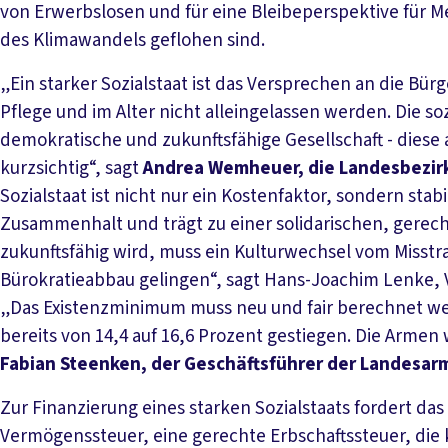
von Erwerbslosen und für eine Bleibeperspektive für M
des Klimawandels geflohen sind.
„Ein starker Sozialstaat ist das Versprechen an die Bürg
Pflege und im Alter nicht alleingelassen werden. Die so
demokratische und zukunftsfähige Gesellschaft - dies
kurzsichtig“, sagt
Andrea Wemheuer, die Landesbezirk
Sozialstaat ist nicht nur ein Kostenfaktor, sondern stab
Zusammenhalt und trägt zu einer solidarischen, gerecht
zukunftsfähig wird, muss ein Kulturwechsel vom Misstr
Bürokratieabbau gelingen“, sagt Hans-Joachim Lenke, 
„Das Existenzminimum muss neu und fair berechnet werd
bereits von 14,4 auf 16,6 Prozent gestiegen. Die Arme
Fabian Steenken, der Geschäftsführer der Landesa
Zur Finanzierung eines starken Sozialstaats fordert da
Vermögenssteuer, eine gerechte Erbschaftssteuer, die