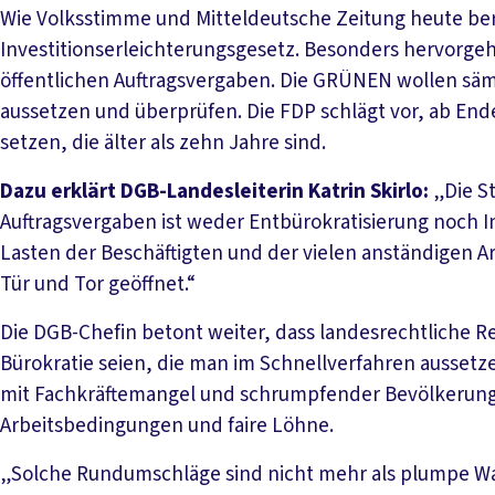
Wie Volksstimme und Mitteldeutsche Zeitung heute ber
Investitionserleichterungsgesetz. Besonders hervorgeh
öffentlichen Auftragsvergaben. Die GRÜNEN wollen sämt
aussetzen und überprüfen. Die FDP schlägt vor, ab End
setzen, die älter als zehn Jahre sind.
Dazu erklärt DGB-Landesleiterin Katrin Skirlo:
„Die St
Auftragsvergaben ist weder Entbürokratisierung noch In
Lasten der Beschäftigten und der vielen anständigen
Tür und Tor geöffnet.“
Die DGB-Chefin betont weiter, dass landesrechtliche 
Bürokratie seien, die man im Schnellverfahren aussetz
mit Fachkräftemangel und schrumpfender Bevölkerung b
Arbeitsbedingungen und faire Löhne.
„Solche Rundumschläge sind nicht mehr als plumpe Wah