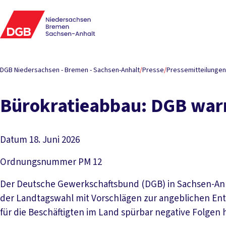
DGB Niedersachsen - Bremen - Sachsen-Anhalt
/
Presse
/
Pressemitteilungen
Bürokratieabbau: DGB warn
Datum
18. Juni 2026
Ordnungsnummer
PM 12
Der Deutsche Gewerkschaftsbund (DGB) in Sachsen-Anhalt
der Landtagswahl mit Vorschlägen zur angeblichen En
für die Beschäftigten im Land spürbar negative Folgen 