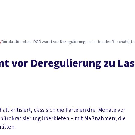
/
Bürokratieabbau: DGB warnt vor Deregulierung zu Lasten der Beschäftigte
t vor Deregulierung zu Las
 kritisiert, dass sich die Parteien drei Monate vor
tbürokratisierung überbieten – mit Maßnahmen, die
hätten.