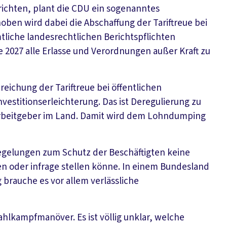
ichten, plant die CDU ein sogenanntes
oben wird dabei die Abschaffung der Tariftreue bei
liche landesrechtlichen Berichtspflichten
e 2027 alle Erlasse und Verordnungen außer Kraft zu
reichung der Tariftreue bei öffentlichen
vestitionserleichterung. Das ist Deregulierung zu
 Arbeitgeber im Land. Damit wird dem Lohndumping
Regelungen zum Schutz der Beschäftigten keine
en oder infrage stellen könne. In einem Bundesland
rauche es vor allem verlässliche
lkampfmanöver. Es ist völlig unklar, welche