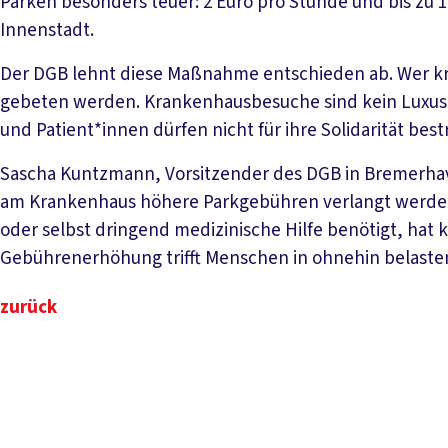
Parken besonders teuer: 2 Euro pro Stunde und bis zu 12
Innenstadt.
Der DGB lehnt diese Maßnahme entschieden ab. Wer kr
gebeten werden. Krankenhausbesuche sind kein Luxus
und Patient*innen dürfen nicht für ihre Solidarität bes
Sascha Kuntzmann, Vorsitzender des DGB in Bremerhaven
am Krankenhaus höhere Parkgebühren verlangt werden 
oder selbst dringend medizinische Hilfe benötigt, hat 
Gebührenerhöhung trifft Menschen in ohnehin belastend
zurück