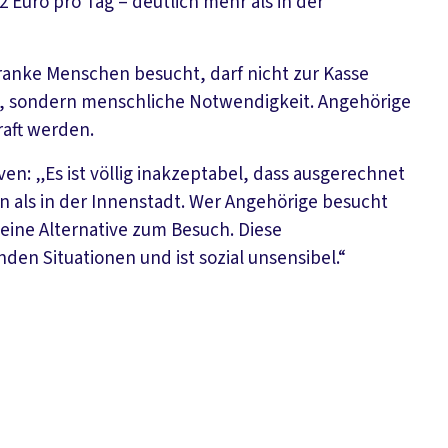
 Euro pro Tag – deutlich mehr als in der
anke Menschen besucht, darf nicht zur Kasse
, sondern menschliche Notwendigkeit. Angehörige
traft werden.
: „Es ist völlig inakzeptabel, dass ausgerechnet
als in der Innenstadt. Wer Angehörige besucht
keine Alternative zum Besuch. Diese
en Situationen und ist sozial unsensibel.“