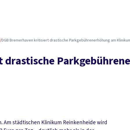
/
DGB Bremerhaven kritisiert drastische Parkgebührenerhöhung am Kliniku
t drastische Parkgebühren
n. Am städtischen Klinikum Reinkenheide wird