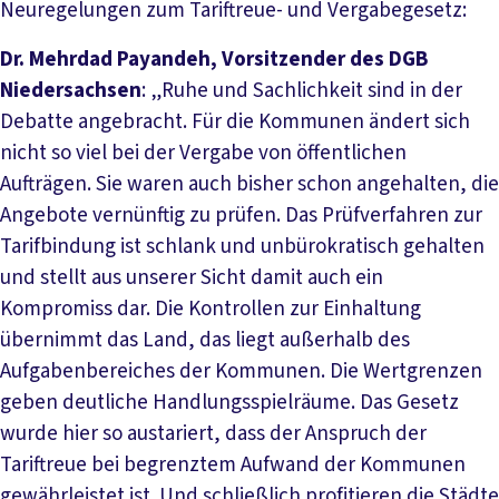
Neuregelungen zum Tariftreue- und Vergabegesetz:
Dr. Mehrdad Payandeh, Vorsitzender des DGB
Niedersachsen
: „Ruhe und Sachlichkeit sind in der
Debatte angebracht. Für die Kommunen ändert sich
nicht so viel bei der Vergabe von öffentlichen
Aufträgen. Sie waren auch bisher schon angehalten, die
Angebote vernünftig zu prüfen. Das Prüfverfahren zur
Tarifbindung ist schlank und unbürokratisch gehalten
und stellt aus unserer Sicht damit auch ein
Kompromiss dar. Die Kontrollen zur Einhaltung
übernimmt das Land, das liegt außerhalb des
Aufgabenbereiches der Kommunen. Die Wertgrenzen
geben deutliche Handlungsspielräume. Das Gesetz
wurde hier so austariert, dass der Anspruch der
Tariftreue bei begrenztem Aufwand der Kommunen
gewährleistet ist. Und schließlich profitieren die Städte