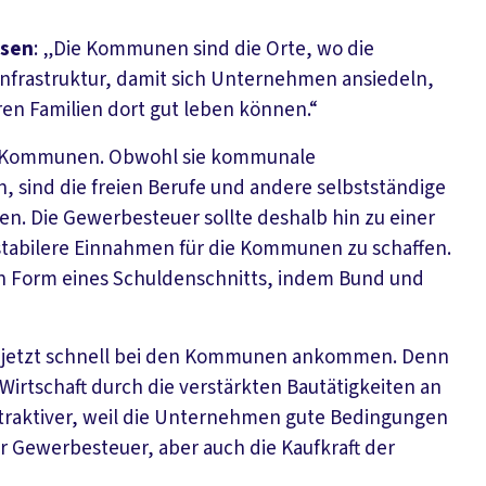
hsen
: „Die Kommunen sind die Orte, wo die
Infrastruktur, damit sich Unternehmen ansiedeln,
en Familien dort gut leben können.“
die Kommunen. Obwohl sie kommunale
, sind die freien Berufe und andere selbstständige
. Die Gewerbesteuer sollte deshalb hin zu einer
stabilere Einnahmen für die Kommunen zu schaffen.
in Form eines Schuldenschnitts, indem Bund und
r jetzt schnell bei den Kommunen ankommen. Denn
e Wirtschaft durch die verstärkten Bautätigkeiten an
traktiver, weil die Unternehmen gute Bedingungen
r Gewerbesteuer, aber auch die Kaufkraft der