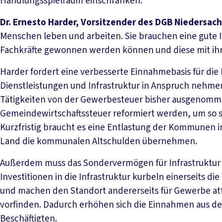
Handlungsspielraum einschränken.
Dr. Ernesto Harder, Vorsitzender des DGB Niedersac
Menschen leben und arbeiten. Sie brauchen eine gute 
Fachkräfte gewonnen werden können und diese mit ihr
Harder fordert eine verbesserte Einnahmebasis für 
Dienstleistungen und Infrastruktur in Anspruch nehmen
Tätigkeiten von der Gewerbesteuer bisher ausgenommen
Gemeindewirtschaftssteuer reformiert werden, um so 
Kurzfristig braucht es eine Entlastung der Kommunen 
Land die kommunalen Altschulden übernehmen.
Außerdem muss das Sondervermögen für Infrastruktu
Investitionen in die Infrastruktur kurbeln einerseits di
und machen den Standort andererseits für Gewerbe at
vorfinden. Dadurch erhöhen sich die Einnahmen aus de
Beschäftigten.