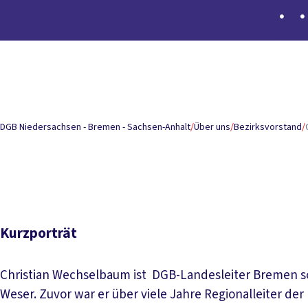
Inhaltsverzeichnis
Kurzporträt
Pressefoto
Lebenslauf
DGB Niedersachsen - Bremen - Sachsen-Anhalt
/
Über uns
/
Bezirksvorstand
/
Kurzporträt
Christian Wechselbaum ist DGB-Landesleiter Bremen 
Weser. Zuvor war er über viele Jahre Regionalleiter der