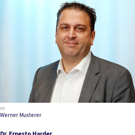
Werner Musterer
Dr. Ernesto Harder