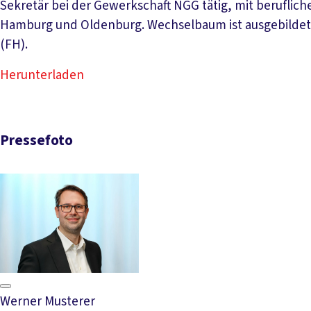
Sekretär bei der Gewerkschaft NGG tätig, mit berufli
Hamburg und Oldenburg. Wechselbaum ist ausgebildete
(FH).
Herunterladen
Pressefoto
Werner Musterer