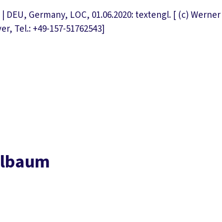
 | DEU, Germany, LOC, 01.06.2020: textengl. [ (c) Wern
, Tel.: +49-157-51762543]
elbaum