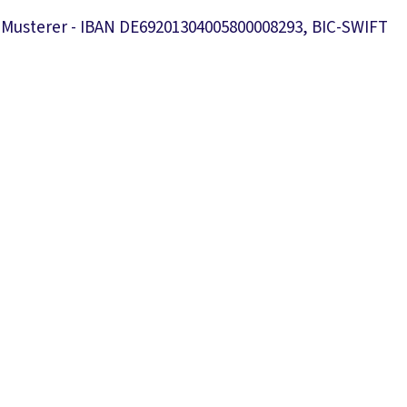
er Musterer - IBAN DE69201304005800008293, BIC-SWIFT