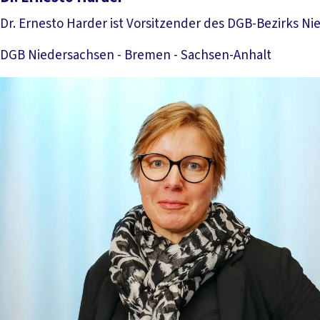
Dr. Ernesto Harder ist Vorsitzender des DGB-Bezirks 
DGB Niedersachsen - Bremen - Sachsen-Anhalt
Mehr lesen