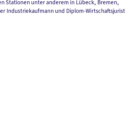
chen Stationen unter anderem in Lübeck, Bremen,
r Industriekaufmann und Diplom-Wirtschaftsjurist