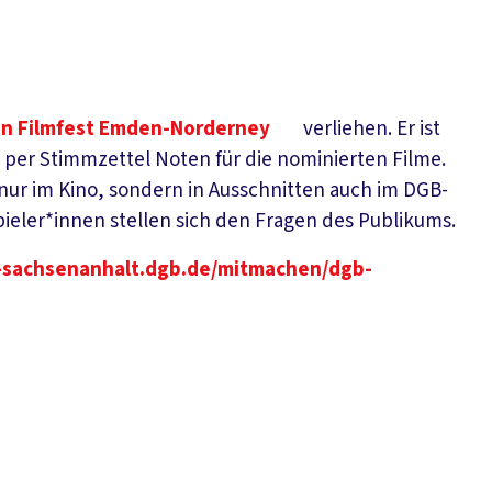
en Filmfest Emden-Norderney
verliehen. Er ist
 per Stimmzettel Noten für die nominierten Filme.
nur im Kino, sondern in Ausschnitten auch im DGB-
ieler*innen stellen sich den Fragen des Publikums.
-sachsenanhalt.dgb.de/mitmachen/dgb-