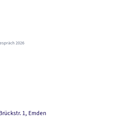
espräch 2026
rückstr. 1, Emden