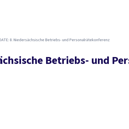
DATE: 8. Niedersächsische Betriebs- und Personalrätekonferenz
ächsische Betriebs- und Pe