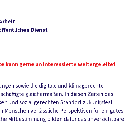
Arbeit
öffentlichen Dienst
ate kann gerne an Interessierte weitergeleitet
rungen sowie die digitale und klimagerechte
schäftigte gleichermaßen. In diesen Zeiten des
ken und sozial gerechten Standort zukunftsfest
en Menschen verlässliche Perspektiven für ein gutes
liche Mitbestimmung bilden dafür das unverzichtbare