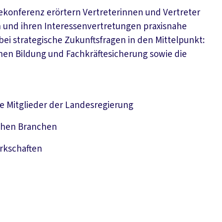
tekonferenz erörtern Vertreterinnen und Vertreter
 und ihren Interessenvertretungen praxisnahe
bei strategische Zukunftsfragen in den Mittelpunkt:
chen Bildung und Fachkräftesicherung sowie die
e Mitglieder der Landesregierung
ichen Branchen
rkschaften