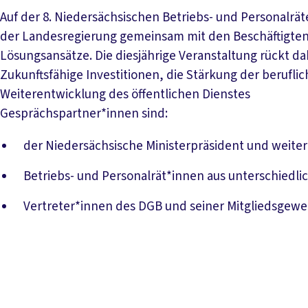
Auf der 8. Niedersächsischen Betriebs- und Personalrä
der Landesregierung gemeinsam mit den Beschäftigten
Lösungsansätze. Die diesjährige Veranstaltung rückt da
Zukunftsfähige Investitionen, die Stärkung der berufli
Weiterentwicklung des öffentlichen Dienstes
Gesprächspartner*innen sind:
der Niedersächsische Ministerpräsident und weiter
Betriebs- und Personalrät*innen aus unterschiedl
Vertreter*innen des DGB und seiner Mitgliedsgewe