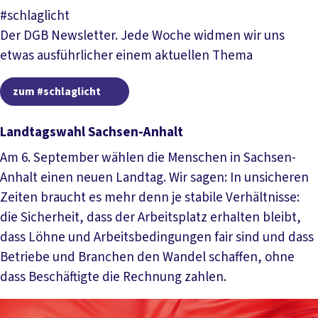
Mehr lesen
#schlaglicht
Der DGB Newsletter. Jede Woche widmen wir uns
etwas ausführlicher einem aktuellen Thema
zum #schlaglicht
zum #schlaglicht
Landtagswahl Sachsen-Anhalt
Am 6. September wählen die Menschen in Sachsen-
Anhalt einen neuen Landtag. Wir sagen: In unsicheren
Zeiten braucht es mehr denn je stabile Verhältnisse:
die Sicherheit, dass der Arbeitsplatz erhalten bleibt,
dass Löhne und Arbeitsbedingungen fair sind und dass
Betriebe und Branchen den Wandel schaffen, ohne
dass Beschäftigte die Rechnung zahlen.
Mehr lesen