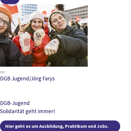
DGB Jugend/Jörg Farys
DGB-Jugend
Solidarität geht immer!
Hier
Hier geht es um Ausbildung, Praktikum und Jobs.