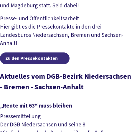
und Magdeburg statt. Seid dabei!
Mehr lesen
Presse- und Öffentlichkeitsarbeit
Hier gibt es die Pressekontakte in den drei
Landesbüros Niedersachsen, Bremen und Sachsen-
Anhalt!
Zu den Pressekontakten
Zu den Pressekontakten
Aktuelles vom DGB-Bezirk Niedersachsen
- Bremen - Sachsen-Anhalt
„Rente mit 63“ muss bleiben
Pressemitteilung
Der DGB Niedersachsen und seine 8