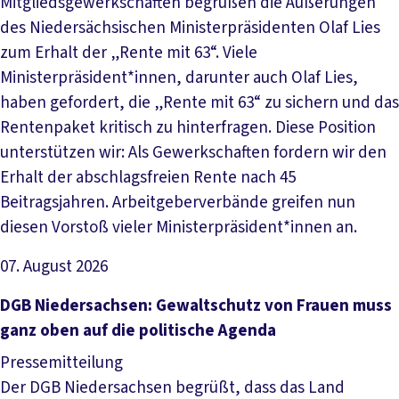
Mitgliedsgewerkschaften begrüßen die Äußerungen
des Niedersächsischen Ministerpräsidenten Olaf Lies
zum Erhalt der „Rente mit 63“. Viele
Ministerpräsident*innen, darunter auch Olaf Lies,
haben gefordert, die „Rente mit 63“ zu sichern und das
Rentenpaket kritisch zu hinterfragen. Diese Position
unterstützen wir: Als Gewerkschaften fordern wir den
Erhalt der abschlagsfreien Rente nach 45
Beitragsjahren. Arbeitgeberverbände greifen nun
diesen Vorstoß vieler Ministerpräsident*innen an.
07. August 2026
Artikel lesen
DGB Niedersachsen: Gewaltschutz von Frauen muss
ganz oben auf die politische Agenda
Pressemitteilung
Der DGB Niedersachsen begrüßt, dass das Land