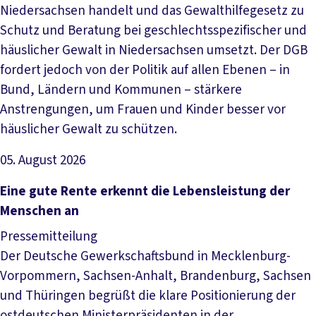
Niedersachsen handelt und das Gewalthilfegesetz zu
Schutz und Beratung bei geschlechtsspezifischer und
häuslicher Gewalt in Niedersachsen umsetzt. Der DGB
fordert jedoch von der Politik auf allen Ebenen – in
Bund, Ländern und Kommunen – stärkere
Anstrengungen, um Frauen und Kinder besser vor
häuslicher Gewalt zu schützen.
05. August 2026
Artikel lesen
Eine gute Rente erkennt die Lebensleistung der
Menschen an
Pressemitteilung
Der Deutsche Gewerkschaftsbund in Mecklenburg-
Vorpommern, Sachsen-Anhalt, Brandenburg, Sachsen
und Thüringen begrüßt die klare Positionierung der
ostdeutschen Ministerpräsidenten in der