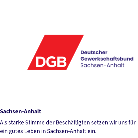
Mehr lesen
Sachsen-Anhalt
Als starke Stimme der Beschäftigten setzen wir uns für
ein gutes Leben in Sachsen-Anhalt ein.