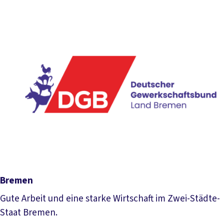
Mehr lesen
Bremen
Gute Arbeit und eine starke Wirtschaft im Zwei-Städte-
Staat Bremen.