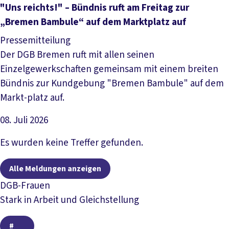
Artikel lesen
"Uns reichts!" – Bündnis ruft am Freitag zur
„Bremen Bambule“ auf dem Marktplatz auf
Pressemitteilung
Der DGB Bremen ruft mit allen seinen
Einzelgewerkschaften gemeinsam mit einem breiten
Bündnis zur Kundgebung "Bremen Bambule" auf dem
Markt-platz auf.
08. Juli 2026
Artikel lesen
Es wurden keine Treffer gefunden.
Alle Meldungen anzeigen
DGB-Frauen
Stark in Arbeit und Gleichstellung
#
#