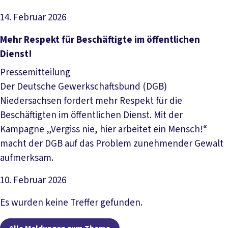
14. Februar 2026
Artikel lesen
Mehr Respekt für Beschäftigte im öffentlichen
Dienst!
Pressemitteilung
Der Deutsche Gewerkschaftsbund (DGB)
Niedersachsen fordert mehr Respekt für die
Beschäftigten im öffentlichen Dienst. Mit der
Kampagne „Vergiss nie, hier arbeitet ein Mensch!“
macht der DGB auf das Problem zunehmender Gewalt
aufmerksam.
10. Februar 2026
Artikel lesen
Es wurden keine Treffer gefunden.