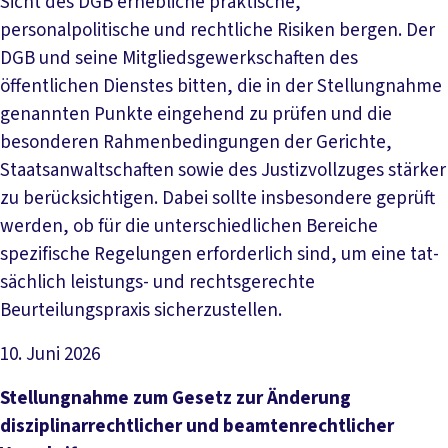
Sicht des DGB erhebliche praktische,
personalpolitische und rechtliche Risiken bergen. Der
DGB und seine Mitgliedsgewerkschaften des
öffentlichen Dienstes bitten, die in der Stellungnahme
genannten Punkte eingehend zu prüfen und die
besonderen Rahmenbedingungen der Gerichte,
Staatsanwaltschaften sowie des Justizvollzuges stärker
zu berücksichtigen. Dabei sollte insbesondere geprüft
werden, ob für die unterschiedlichen Bereiche
spezifische Regelungen erforderlich sind, um eine tat-
sächlich leistungs- und rechtsgerechte
Beurteilungspraxis sicherzustellen.
10. Juni 2026
Datei herunterladen
Stellungnahme zum Gesetz zur Änderung
disziplinarrechtlicher und beamtenrechtlicher