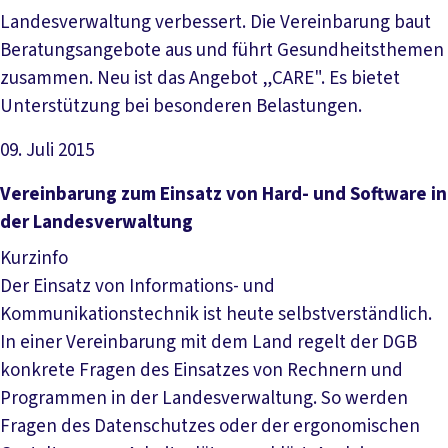
Landesverwaltung verbessert. Die Vereinbarung baut
Beratungsangebote aus und führt Gesundheitsthemen
zusammen. Neu ist das Angebot „CARE". Es bietet
Unterstützung bei besonderen Belastungen.
09. Juli 2015
Datei herunterladen
Ver­ein­ba­rung zum Ein­satz von Hard- und Soft­wa­re in
der Lan­des­ver­wal­tung
Kurzinfo
Der Einsatz von Informations- und
Kommunikationstechnik ist heute selbstverständlich.
In einer Vereinbarung mit dem Land regelt der DGB
konkrete Fragen des Einsatzes von Rechnern und
Programmen in der Landesverwaltung. So werden
Fragen des Datenschutzes oder der ergonomischen