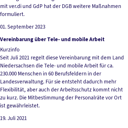
mit ver.di und GdP hat der DGB weitere Maßnahmen
formuliert.
01. September 2023
Datei herunterladen
Ver­ein­ba­rung über Te­le- und mo­bi­le Ar­beit
Kurzinfo
Seit Juli 2021 regelt diese Vereinbarung mit dem Land
Niedersachsen die Tele- und mobile Arbeit für ca.
230.000 Menschen in 60 Berufsfeldern in der
Landesverwaltung. Für sie entsteht dadurch mehr
Flexibilität, aber auch der Arbeitsschutz kommt nicht
zu kurz. Die Mitbestimmung der Personalräte vor Ort
ist gewährleistet.
19. Juli 2021