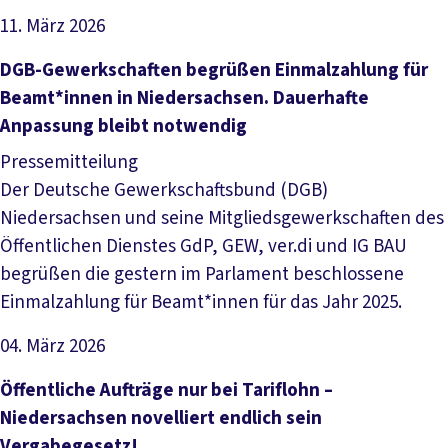
11. März 2026
Artikel lesen
DGB-Gewerkschaften begrüßen Einmalzahlung für
Beamt*innen in Niedersachsen. Dauerhafte
Anpassung bleibt notwendig
Pressemitteilung
Der Deutsche Gewerkschaftsbund (DGB)
Niedersachsen und seine Mitgliedsgewerkschaften des
Öffentlichen Dienstes GdP, GEW, ver.di und IG BAU
begrüßen die gestern im Parlament beschlossene
Einmalzahlung für Beamt*innen für das Jahr 2025.
04. März 2026
Artikel lesen
Öffentliche Aufträge nur bei Tariflohn –
Niedersachsen novelliert endlich sein
Vergabegesetz!