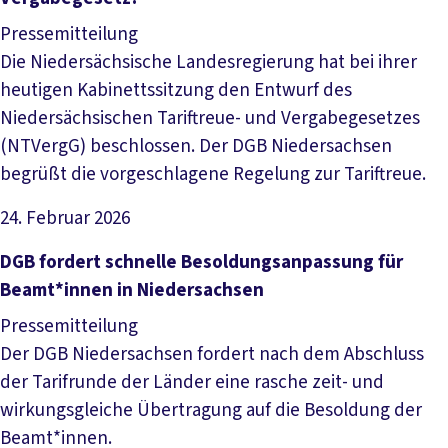
Pressemitteilung
Die Niedersächsische Landesregierung hat bei ihrer
heutigen Kabinettssitzung den Entwurf des
Niedersächsischen Tariftreue- und Vergabegesetzes
(NTVergG) beschlossen. Der DGB Niedersachsen
begrüßt die vorgeschlagene Regelung zur Tariftreue.
24. Februar 2026
Artikel lesen
DGB fordert schnelle Besoldungsanpassung für
Beamt*innen in Niedersachsen
Pressemitteilung
Der DGB Niedersachsen fordert nach dem Abschluss
der Tarifrunde der Länder eine rasche zeit- und
wirkungsgleiche Übertragung auf die Besoldung der
Beamt*innen.