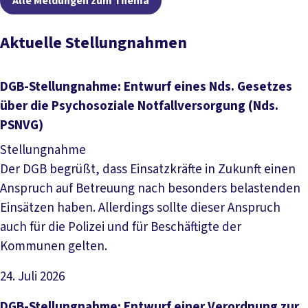
Alle Meldungen zum Thema
Aktuelle Stellungnahmen
DGB-Stellungnahme: Entwurf eines Nds. Gesetzes
über die Psychosoziale Notfallversorgung (Nds.
PSNVG)
Stellungnahme
Der DGB begrüßt, dass Einsatzkräfte in Zukunft einen
Anspruch auf Betreuung nach besonders belastenden
Einsätzen haben. Allerdings sollte dieser Anspruch
auch für die Polizei und für Beschäftigte der
Kommunen gelten.
24. Juli 2026
Datei herunterladen
DGB-Stellungnahme: Entwurf einer Verordnung zur