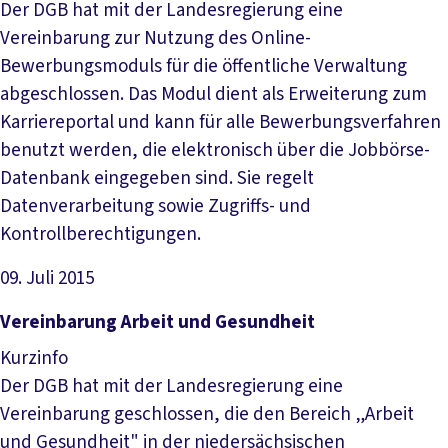
Der DGB hat mit der Landesregierung eine
Vereinbarung zur Nutzung des Online-
Bewerbungsmoduls für die öffentliche Verwaltung
abgeschlossen. Das Modul dient als Erweiterung zum
Karriereportal und kann für alle Bewerbungsverfahren
benutzt werden, die elektronisch über die Jobbörse-
Datenbank eingegeben sind. Sie regelt
Datenverarbeitung sowie Zugriffs- und
Kontrollberechtigungen.
09. Juli 2015
Datei herunterladen
Ver­ein­ba­rung Ar­beit und Ge­sund­heit
Kurzinfo
Der DGB hat mit der Landesregierung eine
Vereinbarung geschlossen, die den Bereich „Arbeit
und Gesundheit" in der niedersächsischen