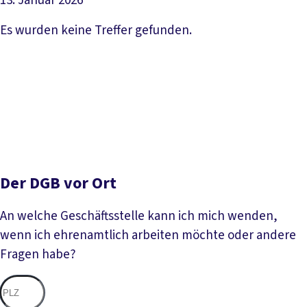
13. Januar 2026
Artikel lesen
Es wurden keine Treffer gefunden.
Der DGB vor Ort
An welche Geschäftsstelle kann ich mich wenden,
wenn ich ehrenamtlich arbeiten möchte oder andere
Fragen habe?
Nac