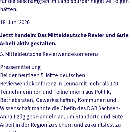
für die Beschäftigten im Land spürbar negative Folgen
hätten.
18. Juni 2026
Artikel lesen
Jetzt handeln: Das Mitteldeutsche Revier und Gute
Arbeit aktiv gestalten.
5. Mitteldeutsche Revierwendekonferenz
Pressemitteilung
Bei der heutigen 5. Mitteldeutschen
Revierwendekonferenz in Leuna mit mehr als 170
Teilnehmerinnen und Teilnehmern aus Politik,
Betriebsräten, Gewerkschaften, Kommunen und
Wissenschaft mahnte die Chefin des DGB Sachsen-
Anhalt zügiges Handeln an, um Standorte und Gute
Arbeit in der Region zu sichern und zukunftsfest zu