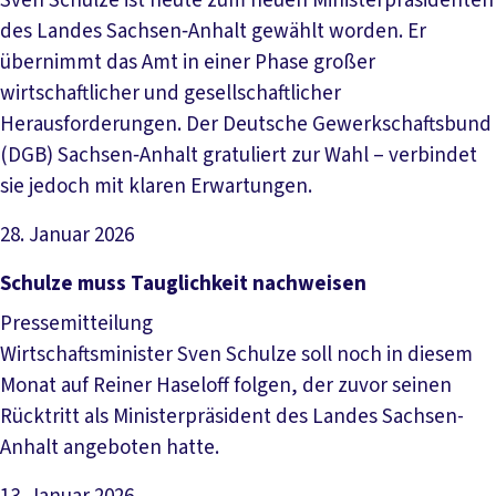
Sven Schulze ist heute zum neuen Ministerpräsidenten
des Landes Sachsen‑Anhalt gewählt worden. Er
übernimmt das Amt in einer Phase großer
wirtschaftlicher und gesellschaftlicher
Herausforderungen. Der Deutsche Gewerkschaftsbund
(DGB) Sachsen‑Anhalt gratuliert zur Wahl – verbindet
sie jedoch mit klaren Erwartungen.
28. Januar 2026
Artikel lesen
Schulze muss Tauglichkeit nachweisen
Pressemitteilung
Wirtschaftsminister Sven Schulze soll noch in diesem
Monat auf Reiner Haseloff folgen, der zuvor seinen
Rücktritt als Ministerpräsident des Landes Sachsen-
Anhalt angeboten hatte.